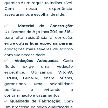
química é um requisito indiscutível. 
Com nossa experiência, 
asseguramos a escolha ideal de:
✅ 
Material de Construção:
Utilizamos do Aço Inox 304 ao 316L 
para alta resistência à corrosão, 
entre outras ligas especiais para as 
aplicações mais severas, de acordo 
com sua necessidade.
✅ 
Vedações Adequadas:
 Cada 
fluido exige uma vedação 
específica. Utilizamos Viton®, 
EPDM, Buna-N, entre outras, 
garantindo uma selabilidade 
perfeita e evitando a 
contaminação e vazamentos.
✅
Qualidade de Fabricação
: Com 
um processo de solda qualificado e 