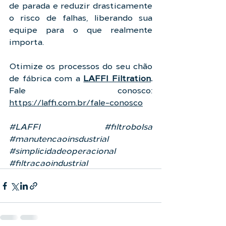
de parada e reduzir drasticamente 
o risco de falhas, liberando sua 
equipe para o que realmente 
importa.
Otimize os processos do seu chão 
de fábrica com a 
LAFFI Filtration
.
Fale conosco: 
https://laffi.com.br/fale-conosco
#LAFFI
#filtrobolsa
#manutencaoinsdustrial
#simplicidadeoperacional
#filtracaoindustrial